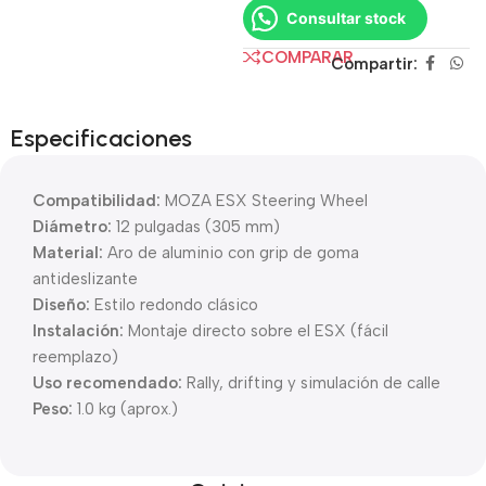
Consultar stock
COMPARAR
Compartir:
Especificaciones
Compatibilidad:
MOZA ESX Steering Wheel
Diámetro:
12 pulgadas (305 mm)
Material:
Aro de aluminio con grip de goma
antideslizante
Diseño:
Estilo redondo clásico
Instalación:
Montaje directo sobre el ESX (fácil
reemplazo)
Uso recomendado:
Rally, drifting y simulación de calle
Peso:
1.0 kg (aprox.)