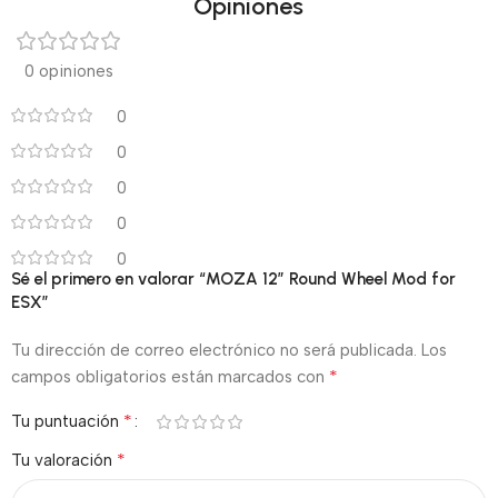
Opiniones
0 opiniones
0
0
0
0
0
Sé el primero en valorar “MOZA 12″ Round Wheel Mod for
ESX”
Tu dirección de correo electrónico no será publicada.
Los
*
campos obligatorios están marcados con
*
Tu puntuación
*
Tu valoración