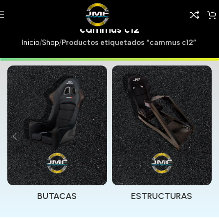
cammus c12
Inicio
/
Shop
/
Productos etiquetados “cammus c12”
BUTACAS
ESTRUCTURAS